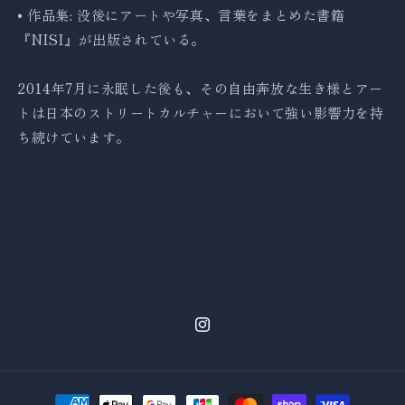
• 作品集: 没後にアートや写真、言葉をまとめた書籍
『NISI』が出版されている。
2014年7月に永眠した後も、その自由奔放な生き様とアー
トは日本のストリートカルチャーにおいて強い影響力を持
ち続けています。
Instagram
決