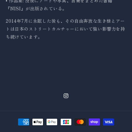
• 作品集: 没後にアートや写真、言葉をまとめた書籍
『NISI』が出版されている。
2014年7月に永眠した後も、その自由奔放な生き様とアー
トは日本のストリートカルチャーにおいて強い影響力を持
ち続けています。
Instagram
決
済